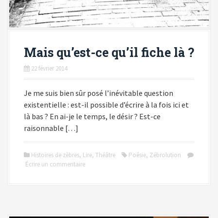
Mais qu’est-ce qu’il fiche là ?
22 février 2014
Je me suis bien sûr posé l’inévitable question
existentielle : est-il possible d’écrire à la fois ici et
là bas ? En ai-je le temps, le désir ? Est-ce
raisonnable […]
Histoires de zèbres
,
Lire
,
Théâtre
Poésie
,
Zébrolution
Écrire un commentaire