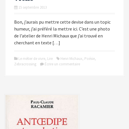
15 septembre 2013
Bon, j’aurais pu mettre cette devise dans un topic
humeur, j’ai préféré la mettre ici. C’est une photo
de l’atelier de Henri Michaux que j’ai trouvé en
cherchant en texte […]
Le métier de vivre
,
Lire
Henri Michaux
,
Poésie
,
Zebracrossing
Écrire un commentaire