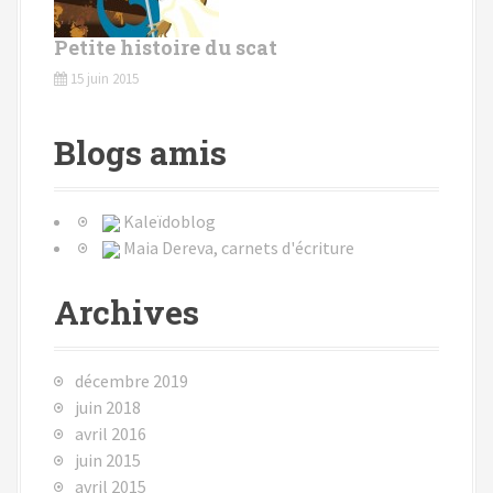
Petite histoire du scat
15 juin 2015
Blogs amis
Kaleïdoblog
Maia Dereva, carnets d'écriture
Archives
décembre 2019
juin 2018
avril 2016
juin 2015
avril 2015