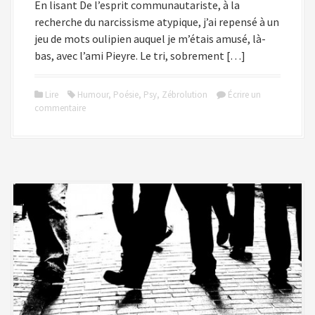
En lisant De l’esprit communautariste, à la
recherche du narcissisme atypique, j’ai repensé à un
jeu de mots oulipien auquel je m’étais amusé, là-
bas, avec l’ami Pieyre. Le tri, sobrement […]
Lire
Humour
,
Poésie
,
Psy
,
Zébrolution
Écrire un
commentaire