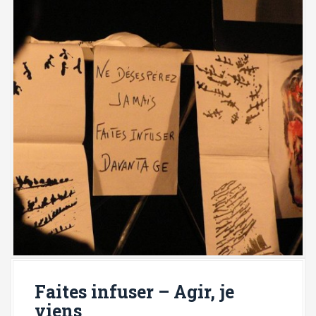
Faites infuser – Agir, je
viens