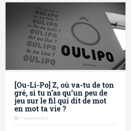
[Ou-Li-Po] Z, où va-tu de ton
gré, si tu n’as qu’un peu de
jeu sur le fil qui dit de mot
en mot ta vie ?
17 septembre 2014