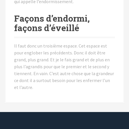
qui appelle l’endormissement.
Façons d’endormi,
façons d’éveillé
ll faut donc un troisième espace. Cet espace est
pour englober les précédents. Donc il doit être
grand, plus grand. Et je le fais grand et de plus en
plus l’agrandis pour que le premier et le second y
tiennent. En vain. C’est autre chose que la grandeur
ce dont il a surtout besoin pour les enfermer l’un
et l’autre.