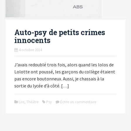
Auto-psy de petits crimes
innocents
4 octobre 2014
J’avais redoublé trois fois, alors quand les lolos de
Lolotte ont poussé, les garçons du collège étaient
pas encore boutonneux. Aussi, je chassais à la
sortie du lycée d’à côté. […]
Lire
,
Théâtre
Psy
Écrire un commentaire