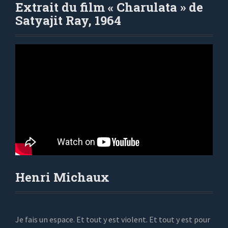
Extrait du film « Charulata » de
Satyajit Ray, 1964
Henri Michaux
Je fais un espace. Et tout y est violent. Et tout y est pour