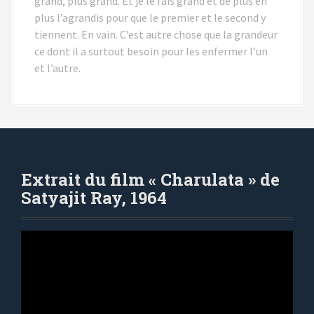
grand, plus grand. Et je le fais grand et de plus en
plus l’agrandis pour que le premier et le second y
tiennent. En vain. C’est autre chose que la grandeur
ce dont il a surtout besoin pour les enfermer l’un
et l’autre.
Extrait du film « Charulata » de
Satyajit Ray, 1964