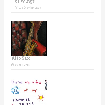
of Wings
13 décembre 2019
Alto Sax
30 juin 2018