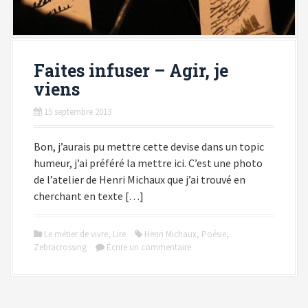
Faites infuser – Agir, je
viens
15 septembre 2013
Bon, j’aurais pu mettre cette devise dans un topic
humeur, j’ai préféré la mettre ici. C’est une photo
de l’atelier de Henri Michaux que j’ai trouvé en
cherchant en texte […]
Le métier de vivre
,
Lire
Henri Michaux
,
Poésie
,
Zebracrossing
Écrire un commentaire