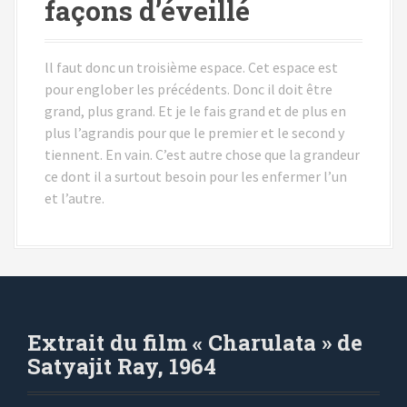
façons d’éveillé
ll faut donc un troisième espace. Cet espace est
pour englober les précédents. Donc il doit être
grand, plus grand. Et je le fais grand et de plus en
plus l’agrandis pour que le premier et le second y
tiennent. En vain. C’est autre chose que la grandeur
ce dont il a surtout besoin pour les enfermer l’un
et l’autre.
Extrait du film « Charulata » de
Satyajit Ray, 1964