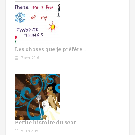
Les choses que je préfère…
17 avril 2016
Petite histoire du scat
15 juin 2015