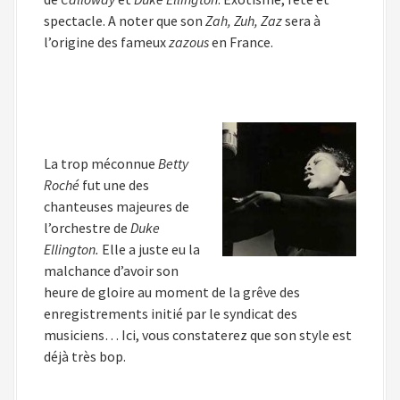
spectacle. A noter que son
Zah, Zuh, Zaz
sera à
l’origine des fameux
zazous
en France.
La trop méconnue
Betty
Roché
fut une des
chanteuses majeures de
l’orchestre de
Duke
Ellington.
Elle a juste eu la
malchance d’avoir son
heure de gloire au moment de la grêve des
enregistrements initié par le syndicat des
musiciens… Ici, vous constaterez que son style est
déjà très bop.