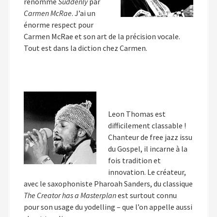
renommé
Suddenly
par
Carmen McRae
. J’ai un
énorme respect pour
Carmen McRae et son art de la précision vocale.
Tout est dans la diction chez Carmen.
Leon Thomas est
difficilement classable !
Chanteur de free jazz issu
du Gospel, il incarne à la
fois tradition et
innovation. Le créateur,
avec le saxophoniste Pharoah Sanders, du classique
The Creator has a Masterplan
est surtout connu
pour son usage du yodelling – que l’on appelle aussi