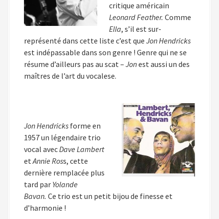
critique américain
Leonard Feather.
Comme
Ella
, s’il est sur-
représenté dans cette liste c’est que
Jon Hendricks
est indépassable dans son genre ! Genre qui ne se
résume d’ailleurs pas au scat –
Jon
est aussi un des
maîtres de l’art du vocalese.
Jon Hendricks
forme en
1957 un légendaire trio
vocal avec
Dave Lambert
et
Annie Ros
s, cette
dernière remplacée plus
tard par
Yolande
Bavan.
Ce trio est un petit bijou de finesse et
d’harmonie !