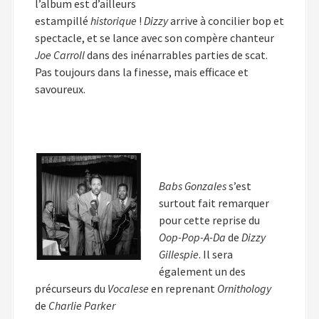
l’album est d’ailleurs
estampillé
historique
!
Dizzy
arrive à concilier bop et
spectacle, et se lance avec son compère chanteur
Joe Carroll
dans des inénarrables parties de scat.
Pas toujours dans la finesse, mais efficace et
savoureux.
Babs Gonzales
s’est
surtout fait remarquer
pour cette reprise du
Oop-Pop-A-Da
de
Dizzy
Gillespie
. Il sera
également un des
précurseurs du
Vocalese
en reprenant
Ornithology
de
Charlie Parker