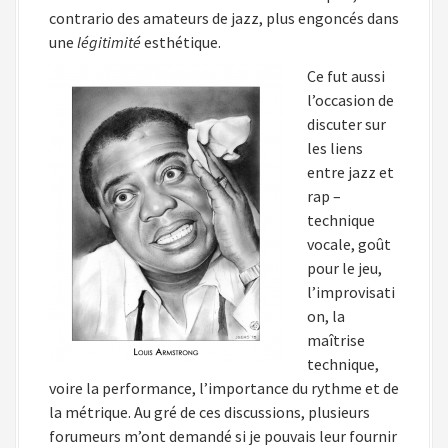
contrario des amateurs de jazz, plus engoncés dans
une
légitimité
esthétique.
Ce fut aussi
l’occasion de
discuter sur
les liens
entre jazz et
rap –
technique
vocale, goût
pour le jeu,
l’improvisati
on, la
maîtrise
technique,
voire la performance, l’importance du rythme et de
la métrique. Au gré de ces discussions, plusieurs
forumeurs m’ont demandé si je pouvais leur fournir