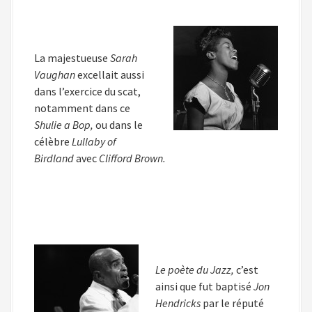
La majestueuse
Sarah
Vaughan
excellait aussi
dans l’exercice du scat,
notamment dans ce
Shulie a Bop,
ou dans le
célèbre
Lullaby of
Birdland
avec
Clifford Brown.
Le poète du Jazz,
c’est
ainsi que fut baptisé
Jon
Hendricks
par le réputé