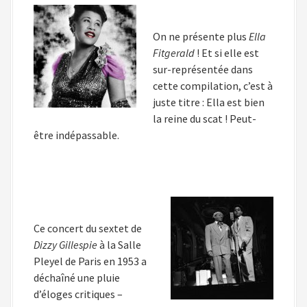
On ne présente plus
Ella
Fitgerald
! Et si elle est
sur-représentée dans
cette compilation, c’est à
juste titre : Ella est bien
la reine du scat ! Peut-
être indépassable.
Ce concert du sextet de
Dizzy Gillespie
à la Salle
Pleyel de Paris en 1953 a
déchaîné une pluie
d’éloges critiques –