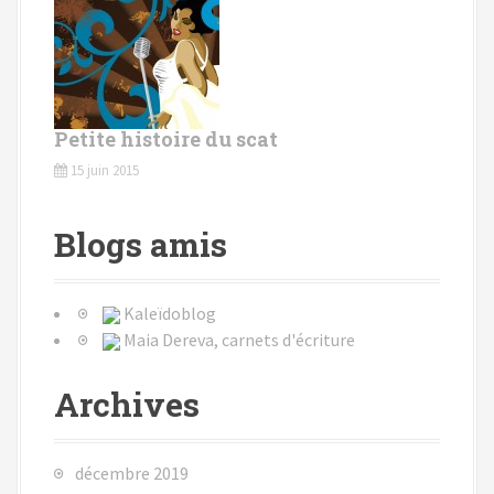
Petite histoire du scat
15 juin 2015
Blogs amis
Kaleïdoblog
Maia Dereva, carnets d'écriture
Archives
décembre 2019