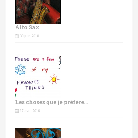
Alto Sax
30 juin 2018
Les choses que je préfère…
17 avril 2016