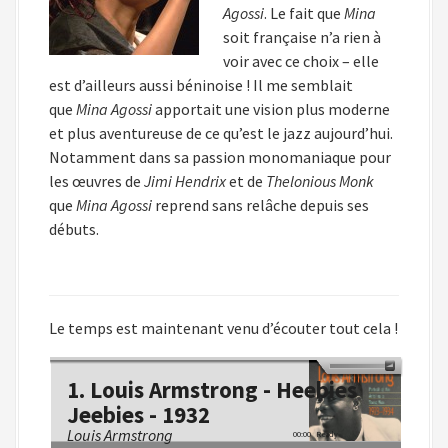
Agossi
. Le fait que
Mina
soit française n’a rien à
voir avec ce choix – elle
est d’ailleurs aussi béninoise ! Il me semblait
que
Mina Agossi
apportait une vision plus moderne
et plus aventureuse de ce qu’est le jazz aujourd’hui.
Notamment dans sa passion monomaniaque pour
les œuvres de
Jimi Hendrix
et de
Thelonious Monk
que
Mina Agossi
reprend sans relâche depuis ses
débuts.
Le temps est maintenant venu d’écouter tout cela !
1. Louis Armstrong - Heebies
Jeebies - 1932
Louis Armstrong
00:00
Ready