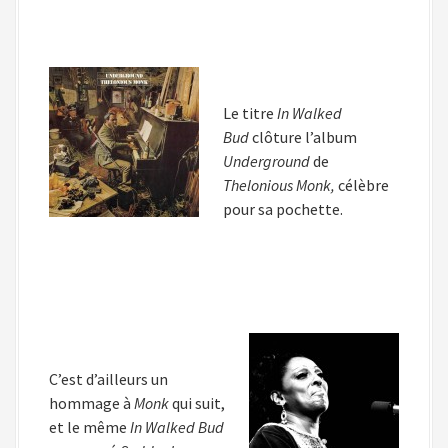
Le titre
In Walked
Bud
clôture l’album
Underground
de
Thelonious Monk,
célèbre
pour sa pochette.
C’est d’ailleurs un
hommage à
Monk
qui suit,
et le même
In Walked Bud