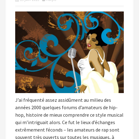
i
p
a
l
J’ai fréquenté assez assidûment au milieu des
années 2000 quelques forums d’amateurs de hip-
hop, histoire de mieux comprendre ce style musical
qui m’intriguait alors. Ce fut le lieux d’échanges
extrêmement féconds – les amateurs de rap sont
souvent très ouverts sur toutes les musiques, à