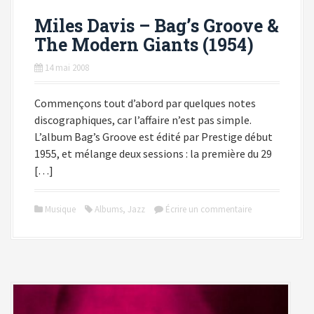
Miles Davis – Bag’s Groove &
The Modern Giants (1954)
14 mai 2008
Commençons tout d’abord par quelques notes
discographiques, car l’affaire n’est pas simple.
L’album Bag’s Groove est édité par Prestige début
1955, et mélange deux sessions : la première du 29
[…]
Musique
Albums
,
Jazz
Écrire un commentaire