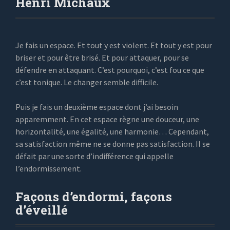
Henri Michaux
Je fais un espace. Et tout y est violent. Et tout y est pour
briser et pour être brisé. Et pour attaquer, pour se
défendre en attaquant. C’est pourquoi, c’est fou ce que
c’est tonique. Le changer semble difficile.
Puis je fais un deuxième espace dont j’ai besoin
apparemment. En cet espace règne une douceur, une
horizontalité, une égalité, une harmonie… Cependant,
sa satisfaction même ne se donne pas satisfaction. Il se
défait par une sorte d’indifférence qui appelle
l’endormissement.
Façons d’endormi, façons
d’éveillé