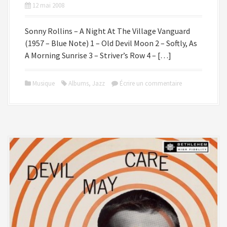
12 mai 2008
Sonny Rollins – A Night At The Village Vanguard
(1957 – Blue Note) 1 – Old Devil Moon 2 – Softly, As
A Morning Sunrise 3 – Striver’s Row 4 – […]
Musique
Albums
,
Jazz
Écrire un commentaire