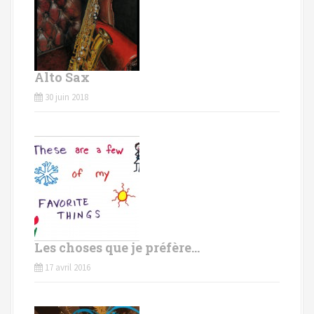
Alto Sax
30 juin 2018
Les choses que je préfère…
17 avril 2016