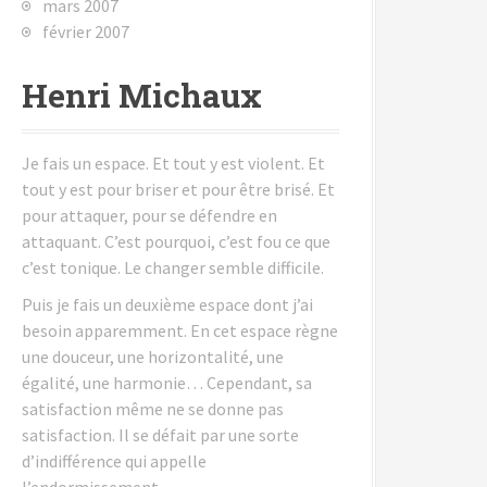
mars 2007
février 2007
Henri Michaux
Je fais un espace. Et tout y est violent. Et
tout y est pour briser et pour être brisé. Et
pour attaquer, pour se défendre en
attaquant. C’est pourquoi, c’est fou ce que
c’est tonique. Le changer semble difficile.
Puis je fais un deuxième espace dont j’ai
besoin apparemment. En cet espace règne
une douceur, une horizontalité, une
égalité, une harmonie… Cependant, sa
satisfaction même ne se donne pas
satisfaction. Il se défait par une sorte
d’indifférence qui appelle
l’endormissement.