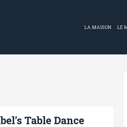
LA MAISON
LE 
bel’s Table Dance