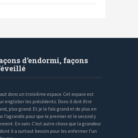
açons d’endormi, façons
’éveillé
 faut donc un troisième espace. Cet espace est
ur englober les précédents. Donc il doit être
and, plus grand. Et je le fais grand et de plus en
us l’agrandis pour que le premier et le second y
ennent. En vain. C’est autre chose que la grandeur
 dont il a surtout besoin pour les enfermer l’un