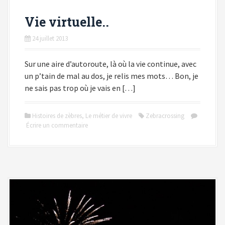
Vie virtuelle..
24 juillet 2013
Sur une aire d’autoroute, là où la vie continue, avec
un p’tain de mal au dos, je relis mes mots… Bon, je
ne sais pas trop où je vais en […]
Histoires de zèbres
,
Le métier de vivre
Zebracrossing
Écrire un commentaire