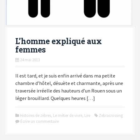
L’homme expliqué aux
femmes
24 mai 2013
Il est tard, et je suis enfin arrivé dans ma petite
chambre d’hôtel, désuète et charmante, après une
traversée irréelle des hauteurs d’un Rouen sous un
léger brouillard. Quelques heures […]
Histoires de zèbres
,
Le métier de vivre
,
Lire
Zebracrossing
Écrire un commentaire