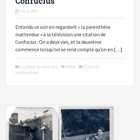
Confucius
2 mai 2013
Entendu ce soir en regardant « la parenthèse
inattendue » à la télévision une citation de
Confucius : On a deux vies, et la deuxième
commence lorsqu’on se rend compte qu’on en […]
Le métier de vivre
,
Lire
Philo
Écrire un
commentaire