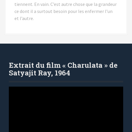
tiennent. En vain. C’est autre chose que la grandeur
ce dont il a surtout besoin pour les enfermer l’un
et l’autre.
Extrait du film « Charulata » de
Satyajit Ray, 1964