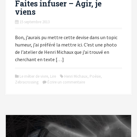
Faites infuser – Agir, je
viens
15 septembre 2013
Bon, j’aurais pu mettre cette devise dans un topic
humeur, j’ai préféré la mettre ici. C’est une photo
de l’atelier de Henri Michaux que j’ai trouvé en
cherchant en texte […]
Le métier de vivre
,
Lire
Henri Michaux
,
Poésie
,
Zebracrossing
Écrire un commentaire