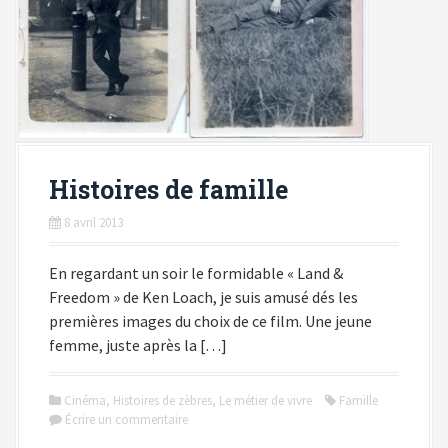
Histoires de famille
8 avril 2013
En regardant un soir le formidable « Land &
Freedom » de Ken Loach, je suis amusé dés les
premières images du choix de ce film. Une jeune
femme, juste après la […]
Cinéma
,
Histoires de zèbres
,
Le métier de vivre
Famille
Écrire un commentaire