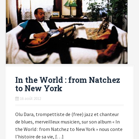
In the World : from Natchez
to New York
16 août 2012
Olu Dara, trompettiste de (free) jazz et chanteur
de blues, merveilleux musicien, sur son album « In
the World : from Natchez to New York » nous conte
l’histoire de sa vie, […]