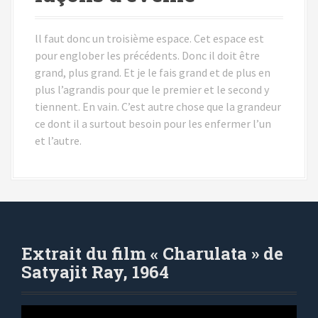
ll faut donc un troisième espace. Cet espace est
pour englober les précédents. Donc il doit être
grand, plus grand. Et je le fais grand et de plus en
plus l’agrandis pour que le premier et le second y
tiennent. En vain. C’est autre chose que la grandeur
ce dont il a surtout besoin pour les enfermer l’un
et l’autre.
Extrait du film « Charulata » de
Satyajit Ray, 1964