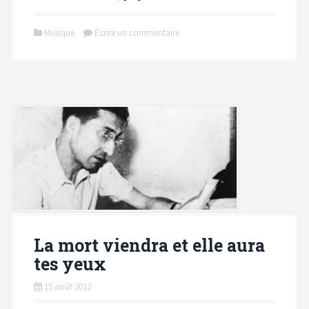
Musique
Écrire un commentaire
La mort viendra et elle aura
tes yeux
15 août 2012