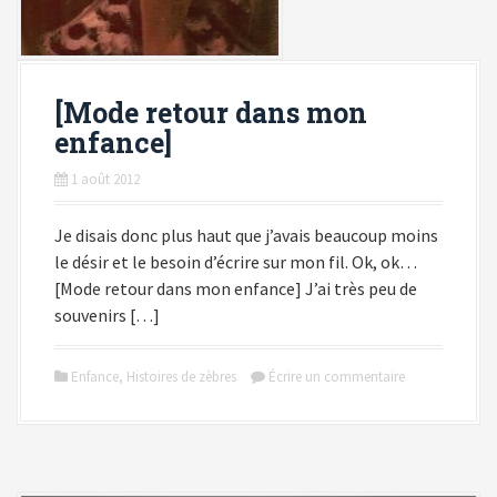
[Mode retour dans mon
enfance]
1 août 2012
Je disais donc plus haut que j’avais beaucoup moins
le désir et le besoin d’écrire sur mon fil. Ok, ok…
[Mode retour dans mon enfance] J’ai très peu de
souvenirs […]
Enfance
,
Histoires de zèbres
Écrire un commentaire