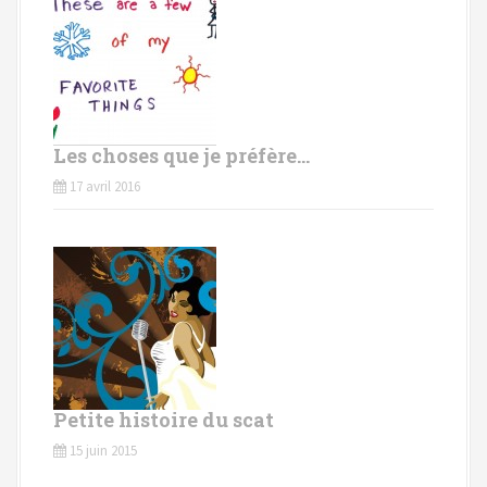
Les choses que je préfère…
17 avril 2016
Petite histoire du scat
15 juin 2015