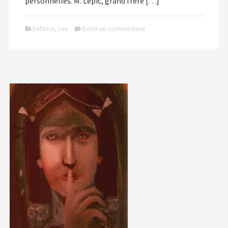
personnelles. M. Lepic, grand frère […]
Enfance
,
Lire
Écrire un commentaire