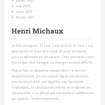
juillet 2007
mai 2007
mars 2007
février 2007
Henri Michaux
Je fais un espace. Et tout y est violent. Et tout y est
pour briser et pour être brisé. Et pour attaquer,
pour se défendre en attaquant. C’est pourquoi, c’est
fou ce que c’est tonique. Le changer semble difficile.
Puis je fais un deuxième espace dont j’ai besoin
apparemment. En cet espace règne une douceur,
une horizontalité, une égalité, une harmonie…
Cependant, sa satisfaction même ne se donne pas
satisfaction. Il se défait par une sorte d’indifférence
qui appelle l’endormissement.