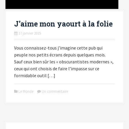
J’aime mon yaourt à la folie
17 janvier 2015
Vous connaissez-tous j’imagine cette pub qui
peuple nos petits écrans depuis quelques mois.
Sauf ceux bien sûr les « obscurantistes modernes »,
ceux qui ont choisis de faire l’impasse sur ce
formidable outil […]
Le Monde
Un commentaire