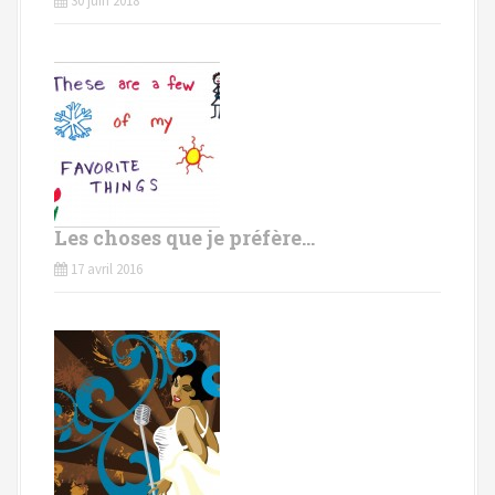
30 juin 2018
Les choses que je préfère…
17 avril 2016