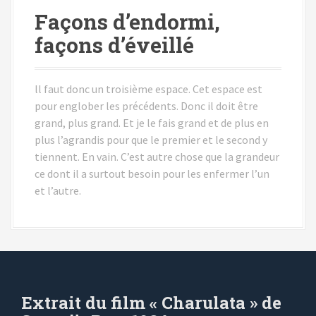
Façons d’endormi,
façons d’éveillé
ll faut donc un troisième espace. Cet espace est
pour englober les précédents. Donc il doit être
grand, plus grand. Et je le fais grand et de plus en
plus l’agrandis pour que le premier et le second y
tiennent. En vain. C’est autre chose que la grandeur
ce dont il a surtout besoin pour les enfermer l’un
et l’autre.
Extrait du film « Charulata » de