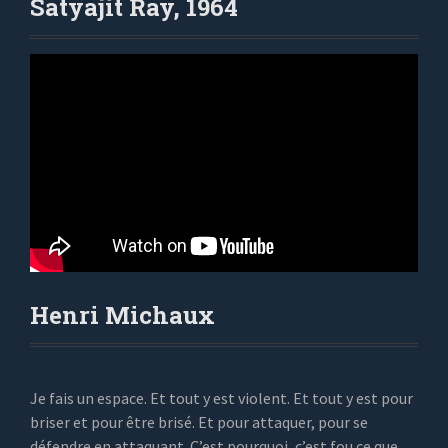
Satyajit Ray, 1964
Henri Michaux
Je fais un espace. Et tout y est violent. Et tout y est pour
briser et pour être brisé. Et pour attaquer, pour se
défendre en attaquant. C’est pourquoi, c’est fou ce que