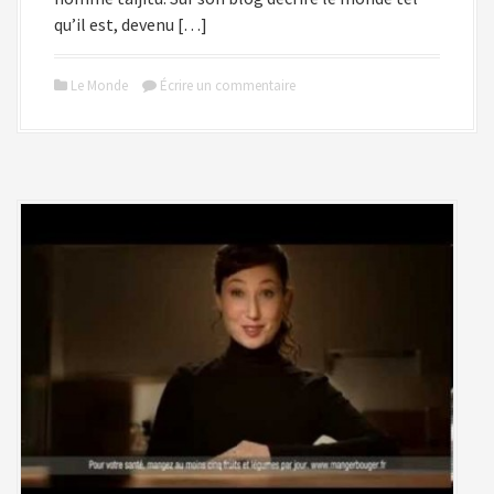
qu’il est, devenu […]
Le Monde
Écrire un commentaire