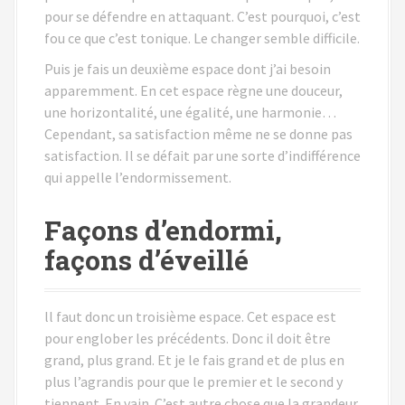
pour se défendre en attaquant. C’est pourquoi, c’est
fou ce que c’est tonique. Le changer semble difficile.
Puis je fais un deuxième espace dont j’ai besoin
apparemment. En cet espace règne une douceur,
une horizontalité, une égalité, une harmonie…
Cependant, sa satisfaction même ne se donne pas
satisfaction. Il se défait par une sorte d’indifférence
qui appelle l’endormissement.
Façons d’endormi,
façons d’éveillé
ll faut donc un troisième espace. Cet espace est
pour englober les précédents. Donc il doit être
grand, plus grand. Et je le fais grand et de plus en
plus l’agrandis pour que le premier et le second y
tiennent. En vain. C’est autre chose que la grandeur