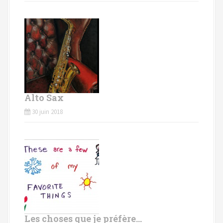
Alto Sax
30 juin 2018
Les choses que je préfère…