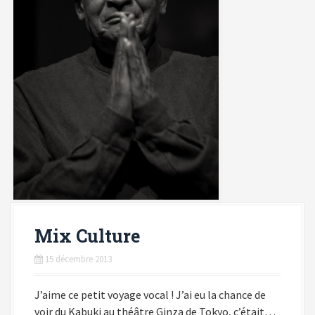
Mix Culture
15 décembre 2013
J’aime ce petit voyage vocal ! J’ai eu la chance de
voir du Kabuki au théâtre Ginza de Tokyo, c’était…