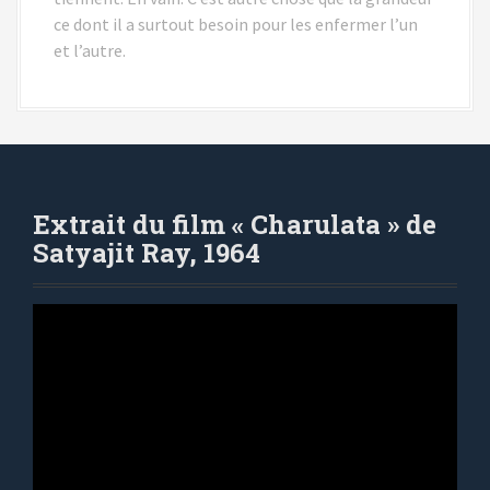
ce dont il a surtout besoin pour les enfermer l’un
et l’autre.
Extrait du film « Charulata » de
Satyajit Ray, 1964