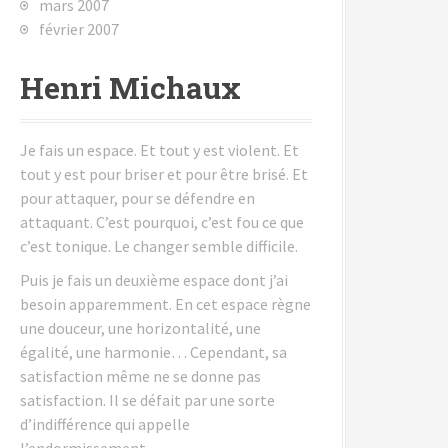
mars 2007
février 2007
Henri Michaux
Je fais un espace. Et tout y est violent. Et
tout y est pour briser et pour être brisé. Et
pour attaquer, pour se défendre en
attaquant. C’est pourquoi, c’est fou ce que
c’est tonique. Le changer semble difficile.
Puis je fais un deuxième espace dont j’ai
besoin apparemment. En cet espace règne
une douceur, une horizontalité, une
égalité, une harmonie… Cependant, sa
satisfaction même ne se donne pas
satisfaction. Il se défait par une sorte
d’indifférence qui appelle
l’endormissement.