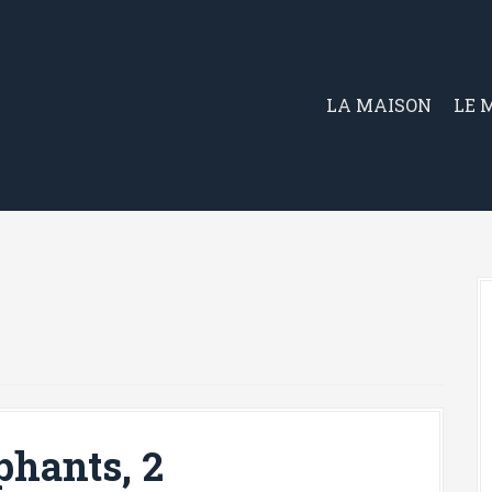
LA MAISON
LE 
phants, 2