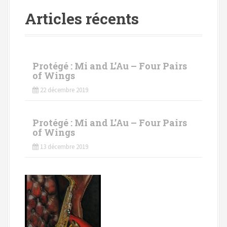
Articles récents
Protégé : Mi and L’Au – Four Pairs
of Wings
22 décembre 2019
Protégé : Mi and L’Au – Four Pairs
of Wings
13 décembre 2019