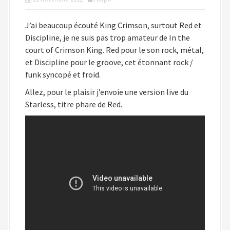
i
p
J’ai beaucoup écouté King Crimson, surtout Red et
a
Discipline, je ne suis pas trop amateur de In the
l
court of Crimson King. Red pour le son rock, métal,
et Discipline pour le groove, cet étonnant rock /
funk syncopé et froid.
Allez, pour le plaisir j’envoie une version live du
Starless, titre phare de Red.