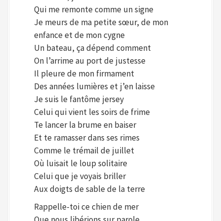
Qui me remonte comme un signe
Je meurs de ma petite sœur, de mon
enfance et de mon cygne
Un bateau, ça dépend comment
On l’arrime au port de justesse
Il pleure de mon firmament
Des années lumières et j’en laisse
Je suis le fantôme jersey
Celui qui vient les soirs de frime
Te lancer la brume en baiser
Et te ramasser dans ses rimes
Comme le trémail de juillet
Où luisait le loup solitaire
Celui que je voyais briller
Aux doigts de sable de la terre
Rappelle-toi ce chien de mer
Que nous libérions sur parole