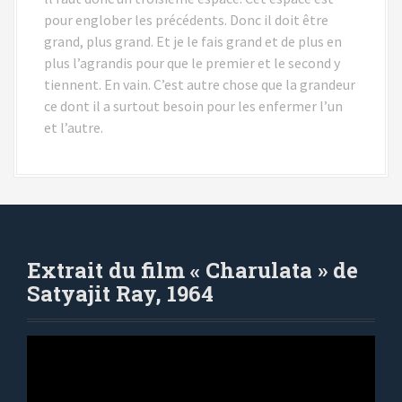
pour englober les précédents. Donc il doit être
grand, plus grand. Et je le fais grand et de plus en
plus l’agrandis pour que le premier et le second y
tiennent. En vain. C’est autre chose que la grandeur
ce dont il a surtout besoin pour les enfermer l’un
et l’autre.
Extrait du film « Charulata » de
Satyajit Ray, 1964