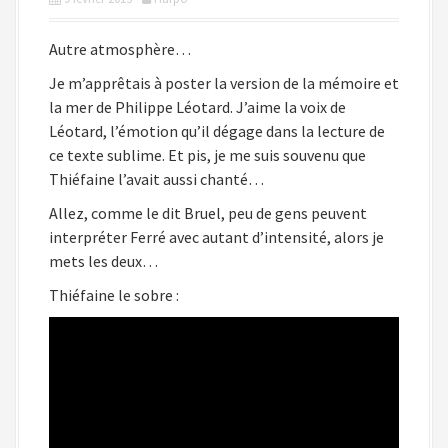
i
p
Autre atmosphère…
a
Je m’apprêtais à poster la version de la mémoire et
l
la mer de Philippe Léotard. J’aime la voix de
Léotard, l’émotion qu’il dégage dans la lecture de
ce texte sublime. Et pis, je me suis souvenu que
Thiéfaine l’avait aussi chanté…
Allez, comme le dit Bruel, peu de gens peuvent
interpréter Ferré avec autant d’intensité, alors je
mets les deux…
Thiéfaine le sobre :