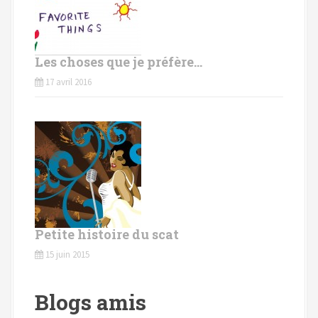
Les choses que je préfère…
17 avril 2016
Petite histoire du scat
15 juin 2015
Blogs amis