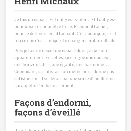
Henri Michaux
Je fais un espace. Et tout y est violent. Et tout y est
pour briser et pour être brisé. Et pour attaquer,
pour se défendre en attaquant. C’est pourquoi, c’est
fou ce que c’est tonique. Le changer semble difficile.
Puis je fais un deuxième espace dont j’ai besoin
apparemment. En cet espace règne une douceur,
une horizontalité, une égalité, une harmonie…
Cependant, sa satisfaction même ne se donne pas
satisfaction. Il se défait par une sorte d’indifférence
qui appelle l’endormissement.
Façons d’endormi,
façons d’éveillé
ll faut donc un troisième espace. Cet espace est