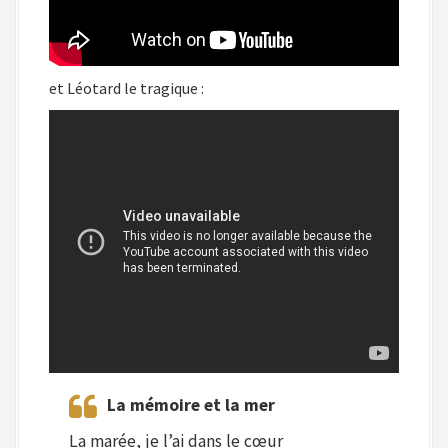
et Léotard le tragique :
La mémoire et la mer
La marée, je l’ai dans le cœur