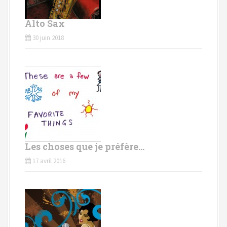
Alto Sax
30 juin 2018
Les choses que je préfère…
17 avril 2016