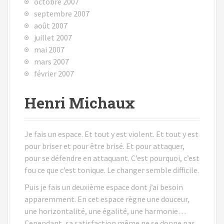
octobre 2007
septembre 2007
août 2007
juillet 2007
mai 2007
mars 2007
février 2007
Henri Michaux
Je fais un espace. Et tout y est violent. Et tout y est
pour briser et pour être brisé. Et pour attaquer,
pour se défendre en attaquant. C’est pourquoi, c’est
fou ce que c’est tonique. Le changer semble difficile.
Puis je fais un deuxième espace dont j’ai besoin
apparemment. En cet espace règne une douceur,
une horizontalité, une égalité, une harmonie…
Cependant, sa satisfaction même ne se donne pas