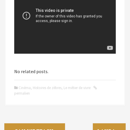
No related posts.
Cinéma
,
Histoires de zèbres
,
Le métier de vivre
permalien