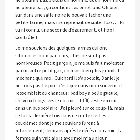
ne pleure pas, ça contient ses émotions. Oh bien
sur, dans une salle noire je pouvais lâcher une
petite larme, mais me reprenait de suite. Tsss…. Ni
vu ni connu, une seconde d’égarement, et hop !
Contrôle !
Je me souviens des quelques larmes qui ont
sillonnées mon parcours, elles ne sont pas
nombreuses. Petit garçon, je me suis fait molester
par un autre petit garçon mais bien plus grand et
méchant que moi. Guichard il s’appelait, Daniel je
ne crois pas. Le pire, c’est que dans mon souvenir il
ressemblait au chanteur : bad boy à belle gueule,
cheveux longs, veste en cuir… Pffff, veste en cuir
dans un bus scolaire. J’ai pleuré sur ce coup-là, mais
ce fut la dernière fois dans ce contexte. Les
deuxièmes dont je me souviens furent à
retardement, deux ans après le décès d’un amie. La
femme qui vivait alors avec moi m’a un jour