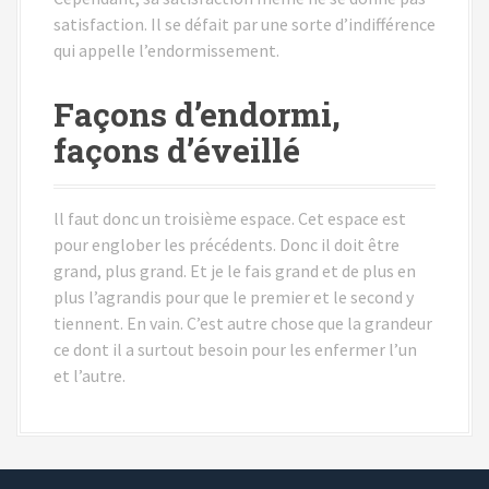
satisfaction. Il se défait par une sorte d’indifférence
qui appelle l’endormissement.
Façons d’endormi,
façons d’éveillé
ll faut donc un troisième espace. Cet espace est
pour englober les précédents. Donc il doit être
grand, plus grand. Et je le fais grand et de plus en
plus l’agrandis pour que le premier et le second y
tiennent. En vain. C’est autre chose que la grandeur
ce dont il a surtout besoin pour les enfermer l’un
et l’autre.