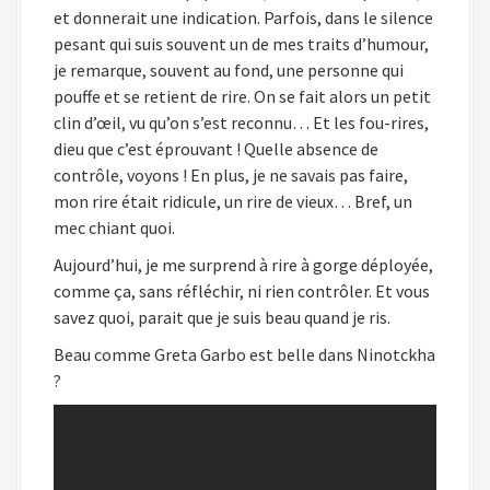
et donnerait une indication. Parfois, dans le silence
pesant qui suis souvent un de mes traits d’humour,
je remarque, souvent au fond, une personne qui
pouffe et se retient de rire. On se fait alors un petit
clin d’œil, vu qu’on s’est reconnu… Et les fou-rires,
dieu que c’est éprouvant ! Quelle absence de
contrôle, voyons ! En plus, je ne savais pas faire,
mon rire était ridicule, un rire de vieux… Bref, un
mec chiant quoi.
Aujourd’hui, je me surprend à rire à gorge déployée,
comme ça, sans réfléchir, ni rien contrôler. Et vous
savez quoi, parait que je suis beau quand je ris.
Beau comme Greta Garbo est belle dans Ninotckha
?