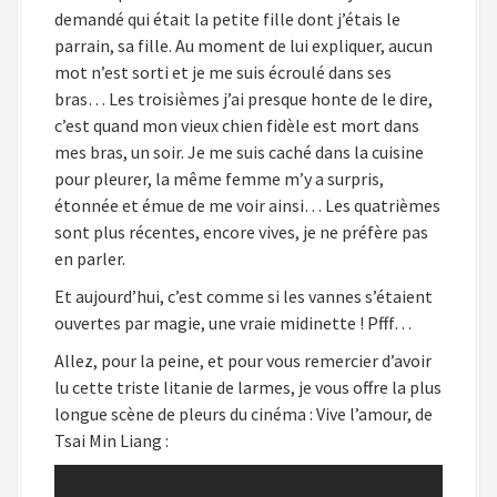
demandé qui était la petite fille dont j’étais le
parrain, sa fille. Au moment de lui expliquer, aucun
mot n’est sorti et je me suis écroulé dans ses
bras… Les troisièmes j’ai presque honte de le dire,
c’est quand mon vieux chien fidèle est mort dans
mes bras, un soir. Je me suis caché dans la cuisine
pour pleurer, la même femme m’y a surpris,
étonnée et émue de me voir ainsi… Les quatrièmes
sont plus récentes, encore vives, je ne préfère pas
en parler.
Et aujourd’hui, c’est comme si les vannes s’étaient
ouvertes par magie, une vraie midinette ! Pfff…
Allez, pour la peine, et pour vous remercier d’avoir
lu cette triste litanie de larmes, je vous offre la plus
longue scène de pleurs du cinéma : Vive l’amour, de
Tsai Min Liang :