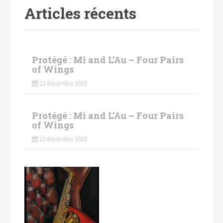
Articles récents
Protégé : Mi and L’Au – Four Pairs
of Wings
22 décembre 2019
Protégé : Mi and L’Au – Four Pairs
of Wings
13 décembre 2019