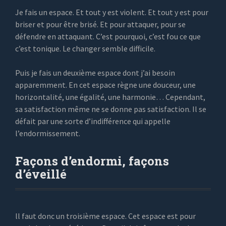
Je fais un espace. Et tout y est violent. Et tout y est pour
briser et pour être brisé. Et pour attaquer, pour se
défendre en attaquant. C’est pourquoi, c’est fou ce que
c’est tonique. Le changer semble difficile.
Puis je fais un deuxième espace dont j’ai besoin
apparemment. En cet espace règne une douceur, une
horizontalité, une égalité, une harmonie… Cependant,
sa satisfaction même ne se donne pas satisfaction. Il se
défait par une sorte d’indifférence qui appelle
l’endormissement.
Façons d’endormi, façons
d’éveillé
ll faut donc un troisième espace. Cet espace est pour