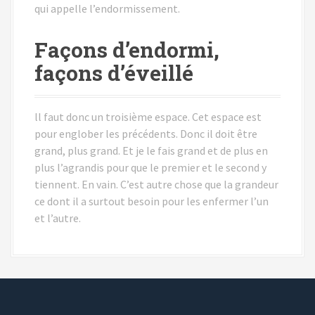
qui appelle l’endormissement.
Façons d’endormi,
façons d’éveillé
ll faut donc un troisième espace. Cet espace est
pour englober les précédents. Donc il doit être
grand, plus grand. Et je le fais grand et de plus en
plus l’agrandis pour que le premier et le second y
tiennent. En vain. C’est autre chose que la grandeur
ce dont il a surtout besoin pour les enfermer l’un
et l’autre.