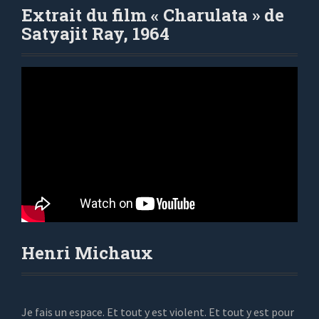
Extrait du film « Charulata » de
Satyajit Ray, 1964
Henri Michaux
Je fais un espace. Et tout y est violent. Et tout y est pour