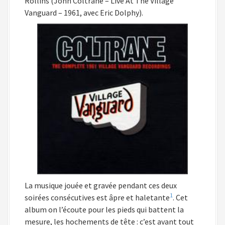
Rollins (John Coltrane – Live At The Village
Vanguard – 1961, avec Eric Dolphy).
La musique jouée et gravée pendant ces deux
1
soirées consécutives est âpre et haletante
. Cet
album on l’écoute pour les pieds qui battent la
mesure, les hochements de tête : c’est avant tout