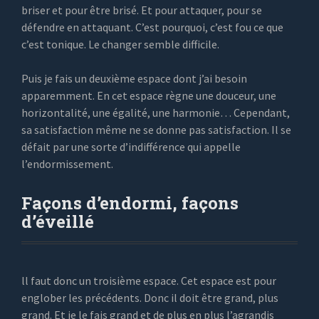
briser et pour être brisé. Et pour attaquer, pour se
défendre en attaquant. C’est pourquoi, c’est fou ce que
c’est tonique. Le changer semble difficile.
Puis je fais un deuxième espace dont j’ai besoin
apparemment. En cet espace règne une douceur, une
horizontalité, une égalité, une harmonie… Cependant,
sa satisfaction même ne se donne pas satisfaction. Il se
défait par une sorte d’indifférence qui appelle
l’endormissement.
Façons d’endormi, façons
d’éveillé
ll faut donc un troisième espace. Cet espace est pour
englober les précédents. Donc il doit être grand, plus
grand. Et je le fais grand et de plus en plus l’agrandis