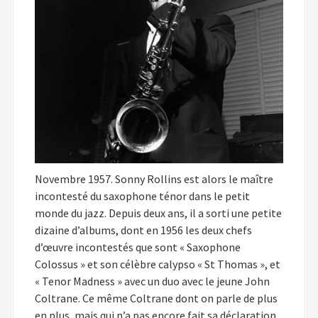
Novembre 1957. Sonny Rollins est alors le maître
incontesté du saxophone ténor dans le petit
monde du jazz. Depuis deux ans, il a sorti une petite
dizaine d’albums, dont en 1956 les deux chefs
d’œuvre incontestés que sont « Saxophone
Colossus » et son célèbre calypso « St Thomas », et
« Tenor Madness » avec un duo avec le jeune John
Coltrane. Ce même Coltrane dont on parle de plus
en plus, mais qui n’a pas encore fait sa déclaration