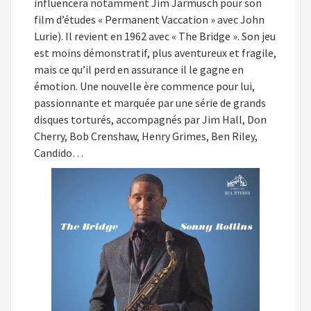
influencera notamment Jim Jarmusch pour son
film d’études « Permanent Vaccation » avec John
Lurie). Il revient en 1962 avec « The Bridge ». Son jeu
est moins démonstratif, plus aventureux et fragile,
mais ce qu’il perd en assurance il le gagne en
émotion. Une nouvelle ère commence pour lui,
passionnante et marquée par une série de grands
disques torturés, accompagnés par Jim Hall, Don
Cherry, Bob Crenshaw, Henry Grimes, Ben Riley,
Candido…