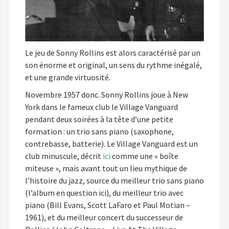
Le jeu de Sonny Rollins est alors caractérisé par un
son énorme et original, un sens du rythme inégalé,
et une grande virtuosité.
Novembre 1957 donc. Sonny Rollins joue à New
York dans le fameux club le Village Vanguard
pendant deux soirées à la tête d’une petite
formation : un trio sans piano (saxophone,
contrebasse, batterie). Le Village Vanguard est un
club minuscule, décrit
ici
comme une « boîte
miteuse », mais avant tout un lieu mythique de
l’histoire du jazz, source du meilleur trio sans piano
(l’album en question ici), du meilleur trio avec
piano (Bill Evans, Scott LaFaro et Paul Motian –
1961), et du meilleur concert du successeur de