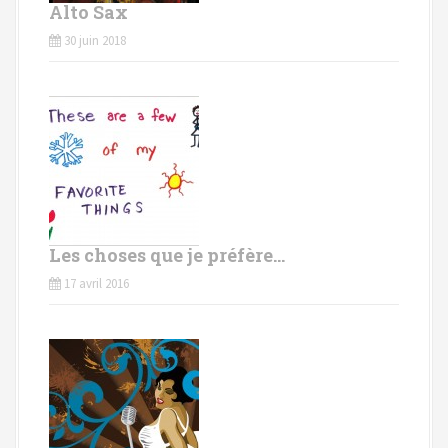
Alto Sax
30 juin 2018
Les choses que je préfère…
17 avril 2016