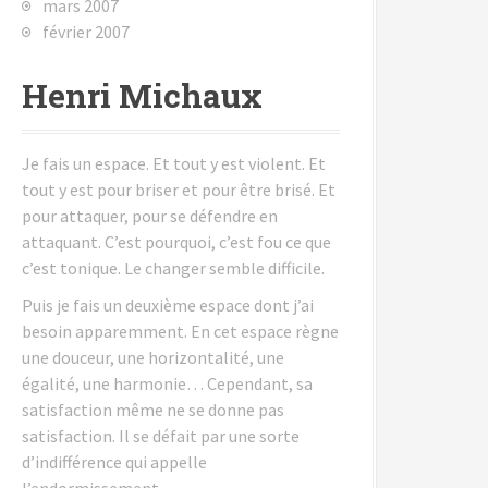
mars 2007
février 2007
Henri Michaux
Je fais un espace. Et tout y est violent. Et
tout y est pour briser et pour être brisé. Et
pour attaquer, pour se défendre en
attaquant. C’est pourquoi, c’est fou ce que
c’est tonique. Le changer semble difficile.
Puis je fais un deuxième espace dont j’ai
besoin apparemment. En cet espace règne
une douceur, une horizontalité, une
égalité, une harmonie… Cependant, sa
satisfaction même ne se donne pas
satisfaction. Il se défait par une sorte
d’indifférence qui appelle
l’endormissement.