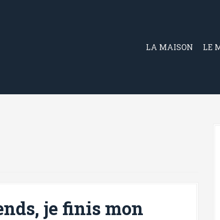
LA MAISON
LE 
ends, je finis mon